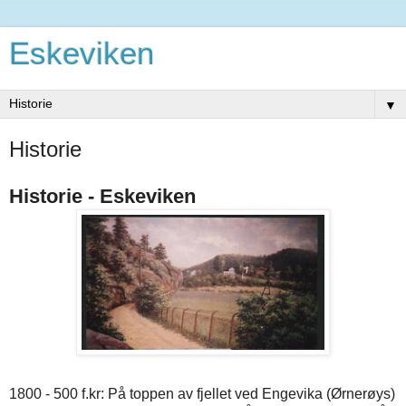
Eskeviken
▼
Historie
Historie - Eskeviken
1800 - 500 f.kr: På toppen av fjellet ved Engevika (Ørnerøys)