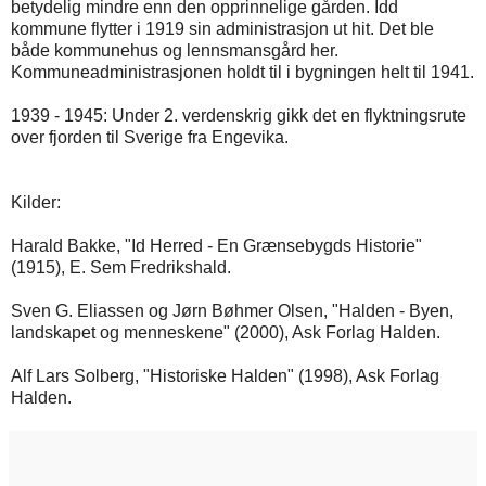
betydelig mindre enn den opprinnelige gården. Idd
kommune flytter i 1919 sin administrasjon ut hit. Det ble
både kommunehus og lennsmansgård her.
Kommuneadministrasjonen holdt til i bygningen helt til 1941.
1939 - 1945: Under 2. verdenskrig gikk det en flyktningsrute
over fjorden til Sverige fra Engevika.
Kilder:
Harald Bakke, "Id Herred - En Grænsebygds Historie"
(1915), E. Sem Fredrikshald.
Sven G. Eliassen og Jørn Bøhmer Olsen, "Halden - Byen,
landskapet og menneskene" (2000), Ask Forlag Halden.
Alf Lars Solberg, "Historiske Halden" (1998), Ask Forlag
Halden.