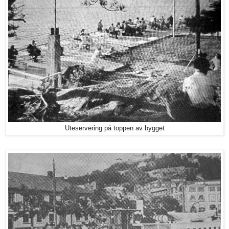
Uteservering på toppen av bygget