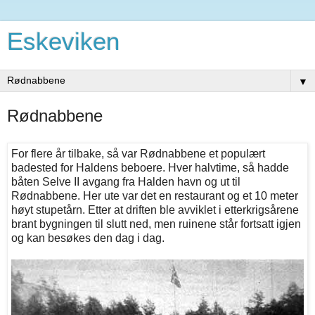
Eskeviken
▼
Rødnabbene
For flere år tilbake, så var Rødnabbene et populært
badested for Haldens beboere. Hver halvtime, så hadde
båten Selve II avgang fra Halden havn og ut til
Rødnabbene. Her ute var det en restaurant og et 10 meter
høyt stupetårn. Etter at driften ble avviklet i etterkrigsårene
brant bygningen til slutt ned, men ruinene står fortsatt igjen
og kan besøkes den dag i dag.