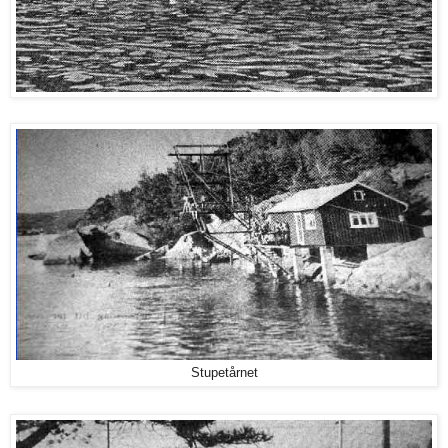
Stupetårnet