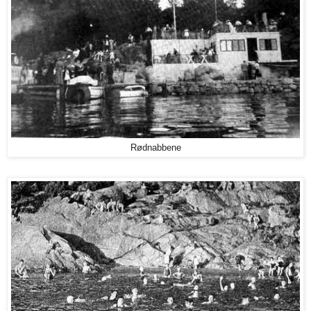
Rødnabbene